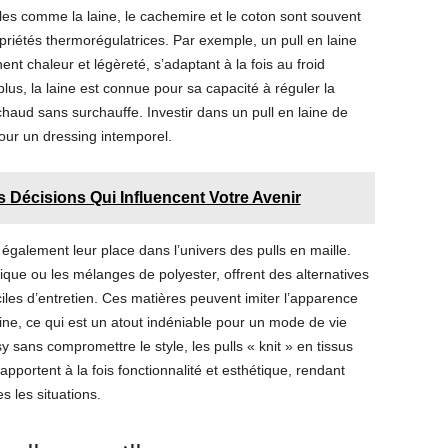
elles comme la laine, le cachemire et le coton sont souvent
opriétés thermorégulatrices. Par exemple, un pull en laine
nt chaleur et légèreté, s’adaptant à la fois au froid
lus, la laine est connue pour sa capacité à réguler la
haud sans surchauffe. Investir dans un pull en laine de
pour un dressing intemporel.
s Décisions Qui Influencent Votre Avenir
également leur place dans l’univers des pulls en maille.
que ou les mélanges de polyester, offrent des alternatives
ciles d’entretien. Ces matières peuvent imiter l’apparence
ine, ce qui est un atout indéniable pour un mode de vie
y sans compromettre le style, les pulls « knit » en tissus
apportent à la fois fonctionnalité et esthétique, rendant
 les situations.