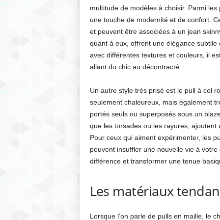
multitude de modèles à choisir. Parmi les 
une touche de modernité et de confort. Ce
et peuvent être associées à un jean skinny
quant à eux, offrent une élégance subtile
avec différentes textures et couleurs, il es
allant du chic au décontracté.
Un autre style très prisé est le pull à co
seulement chaleureux, mais également très
portés seuls ou superposés sous un blazer 
que les torsades ou les rayures, ajoutent 
Pour ceux qui aiment expérimenter, les p
peuvent insuffler une nouvelle vie à votre g
différence et transformer une tenue basi
Les matériaux tendanc
Lorsque l’on parle de pulls en maille, le c