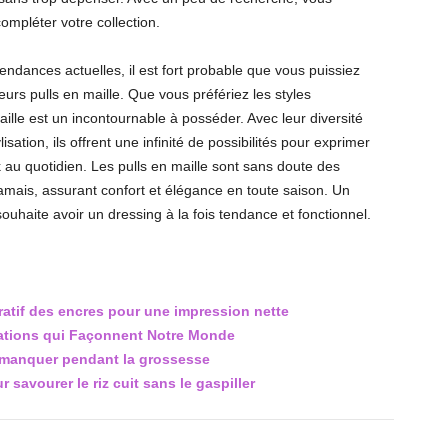
ompléter votre collection.
ndances actuelles, il est fort probable que vous puissiez
urs pulls en maille. Que vous préfériez les styles
aille est un incontournable à posséder. Avec leur diversité
isation, ils offrent une infinité de possibilités pour exprimer
k au quotidien. Les pulls en maille sont sans doute des
mais, assurant confort et élégance en toute saison. Un
uhaite avoir un dressing à la fois tendance et fonctionnel.
tif des encres pour une impression nette
ations qui Façonnent Notre Monde
manquer pendant la grossesse
savourer le riz cuit sans le gaspiller