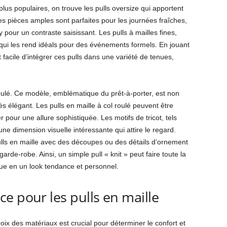
plus populaires, on trouve les pulls oversize qui apportent
s pièces amples sont parfaites pour les journées fraîches,
 pour un contraste saisissant. Les pulls à mailles fines,
 qui les rend idéals pour des événements formels. En jouant
t facile d’intégrer ces pulls dans une variété de tenues,
l roulé. Ce modèle, emblématique du prêt-à-porter, est non
 élégant. Les pulls en maille à col roulé peuvent être
pour une allure sophistiquée. Les motifs de tricot, tels
une dimension visuelle intéressante qui attire le regard.
ulls en maille avec des découpes ou des détails d’ornement
arde-robe. Ainsi, un simple pull « knit » peut faire toute la
que en un look tendance et personnel.
e pour les pulls en maille
hoix des matériaux est crucial pour déterminer le confort et