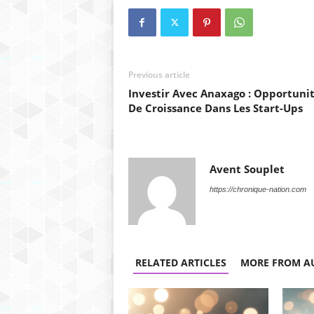
Previous article
Investir Avec Anaxago : Opportuni
De Croissance Dans Les Start-Ups
Avent Souplet
https://chronique-nation.com
RELATED ARTICLES
MORE FROM A