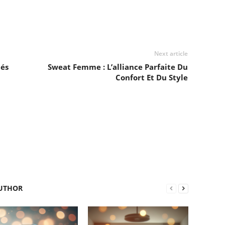
Next article
tés
Sweat Femme : L’alliance Parfaite Du
Confort Et Du Style
UTHOR