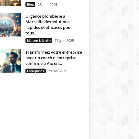
Blog
25 juin 2025
Urgence plomberie à
Marseille des solutions
rapides et efficaces pour
tous...
Maison & Jardin
17 juin 2025
Transformez votre entreprise
avec un coach d’entreprise
confirmé à Aix en...
Entreprises
29 mai 2025