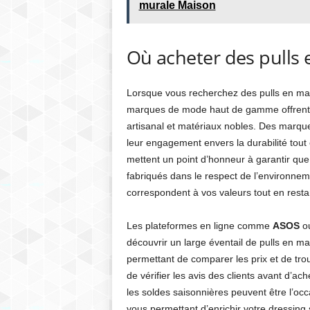
murale Maison
Où acheter des pulls 
Lorsque vous recherchez des pulls en mail
marques de mode haut de gamme offrent so
artisanal et matériaux nobles. Des marqu
leur engagement envers la durabilité to
mettent un point d’honneur à garantir qu
fabriqués dans le respect de l’environnem
correspondent à vos valeurs tout en resta
Les plateformes en ligne comme
ASOS
o
découvrir un large éventail de pulls en ma
permettant de comparer les prix et de tro
de vérifier les avis des clients avant d’ach
les soldes saisonnières peuvent être l’occa
vous permettant d’enrichir votre dressin