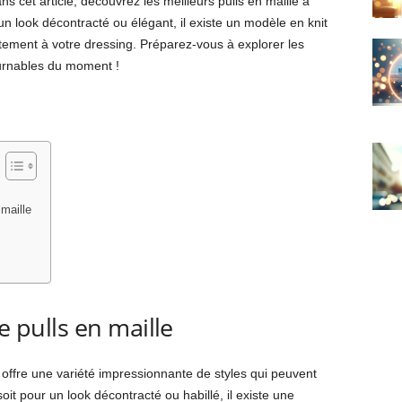
ns cet article, découvrez les meilleurs pulls en maille à
n look décontracté ou élégant, il existe un modèle en knit
itement à votre dressing. Préparez-vous à explorer les
urnables du moment !
maille
e pulls en maille
 offre une variété impressionnante de styles qui peuvent
oit pour un look décontracté ou habillé, il existe une