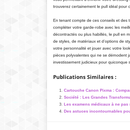
trouverez certainement le pull idéal pour c
En tenant compte de ces conseils et des te
compléter votre garde-robe avec les meille
décontractés ou plus habillés, le pull en m
de styles, de matériaux et d’options de styl
votre personnalité et jouer avec votre loo
pièces polyvalentes qui ne se démodent ja
investissement judicieux pour quiconque so
Publications Similaires :
Cartouche Canon Pixma : Compara
Société : Les Grandes Transform
Les examens médicaux à ne pas 
Des astuces incontournables pour 