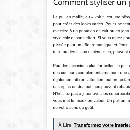
Comment styliser un p
Le pull en maille, ou « knit », est une pi
pour créer des looks variés. Pour une ten
oversize à un pantalon en cuir ou en jea
style chic et sans effort. Si vous optez po
plissée pour un effet romantique et fémi
taille ou des bijoux minimalistes, peuvent
Pour les occasions plus formelles, le pull 
des couleurs complémentaires pour une all
également attirer l’attention tout en resta
escarpins ou des bottines peuvent rehauss
N’hésitez pas à jouer avec les superpositi
vous met le mieux en valeur. Un pull en mai
de votre sens du goût.
À Lire
Transformez votre intérie