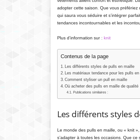
vêtements allient confort et esthétique. Da
adopter cette saison. Que vous préfériez u
qui saura vous séduire et s’intégrer parfa
tendances incontournables et les inconto
Plus d’information sur :
knit
Contenus de la page
Les différents styles de pulls en maille
Les matériaux tendance pour les pulls en 
Comment styliser un pull en maille
Où acheter des pulls en maille de qualité
Publications similaires :
Les différents styles d
Le monde des pulls en maille, ou « knit »,
s’adapter à toutes les occasions. Que ce s