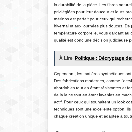
la durabilité de la pièce. Les fibres natur
privilégiées pour leur douceur et leurs pr
mérinos est parfait pour ceux qui recherche
hivernal et aux journées plus douces. De p
température corporelle, vous gardant au c
qualité est donc une décision judicieuse 
À Lire
Politique : Décryptage de
Cependant, les matières synthétiques ont 
Des fabrications modernes, comme l’acryli
abordables tout en étant résistantes et fa
de la laine tout en étant lavables en mach
actif. Pour ceux qui souhaitent un look cos
techniques sont une excellente option. Ils 
chaque création unique et adaptée à toutes