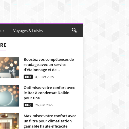
aux
Voyages & Loisirs
IRE
Boostez vos compétences de
soudage avec un service
d’étalonnage et de...
Blog
4 juillet 2025
Optimisez votre confort avec
le Bac à condensat Daikin
pour une...
Blog
26 juin 2025
Maximisez votre confort avec
un filtre pour climatisation
gainable haute efficacité