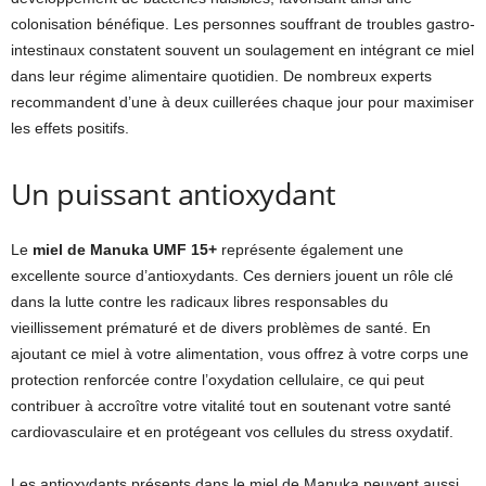
colonisation bénéfique. Les personnes souffrant de troubles gastro-
intestinaux constatent souvent un soulagement en intégrant ce miel
dans leur régime alimentaire quotidien. De nombreux experts
recommandent d’une à deux cuillerées chaque jour pour maximiser
les effets positifs.
Un puissant antioxydant
Le
miel de Manuka UMF 15+
représente également une
excellente source d’antioxydants. Ces derniers jouent un rôle clé
dans la lutte contre les radicaux libres responsables du
vieillissement prématuré et de divers problèmes de santé. En
ajoutant ce miel à votre alimentation, vous offrez à votre corps une
protection renforcée contre l’oxydation cellulaire, ce qui peut
contribuer à accroître votre vitalité tout en soutenant votre santé
cardiovasculaire et en protégeant vos cellules du stress oxydatif.
Les antioxydants présents dans le miel de Manuka peuvent aussi