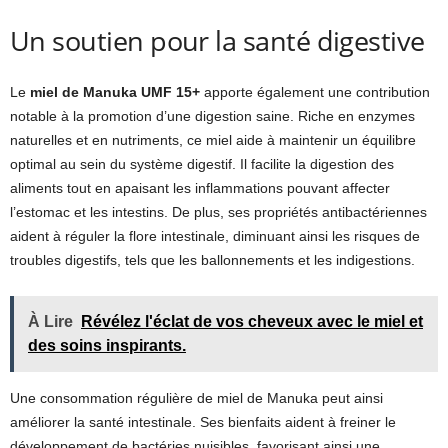
Un soutien pour la santé digestive
Le
miel de Manuka UMF 15+
apporte également une contribution
notable à la promotion d’une digestion saine. Riche en enzymes
naturelles et en nutriments, ce miel aide à maintenir un équilibre
optimal au sein du système digestif. Il facilite la digestion des
aliments tout en apaisant les inflammations pouvant affecter
l’estomac et les intestins. De plus, ses propriétés antibactériennes
aident à réguler la flore intestinale, diminuant ainsi les risques de
troubles digestifs, tels que les ballonnements et les indigestions.
À Lire
Révélez l'éclat de vos cheveux avec le miel et
des soins inspirants.
Une consommation régulière de miel de Manuka peut ainsi
améliorer la santé intestinale. Ses bienfaits aident à freiner le
développement de bactéries nuisibles, favorisant ainsi une