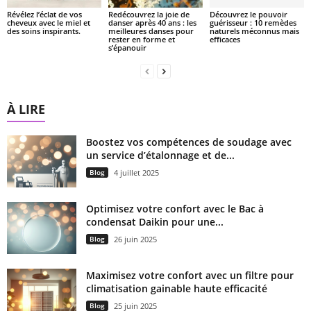
Révélez l’éclat de vos
Redécouvrez la joie de
Découvrez le pouvoir
cheveux avec le miel et
danser après 40 ans : les
guérisseur : 10 remèdes
des soins inspirants.
meilleures danses pour
naturels méconnus mais
rester en forme et
efficaces
s’épanouir
À LIRE
Boostez vos compétences de soudage avec
un service d’étalonnage et de...
Blog
4 juillet 2025
Optimisez votre confort avec le Bac à
condensat Daikin pour une...
Blog
26 juin 2025
Maximisez votre confort avec un filtre pour
climatisation gainable haute efficacité
Blog
25 juin 2025