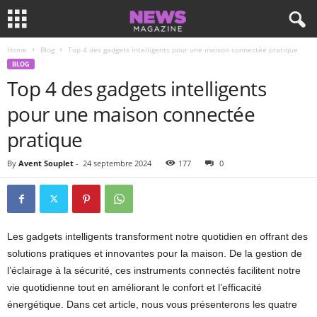
Home
Blog
Top 4 des gadgets intelligents pour une maison connectée pratique
BLOG
Top 4 des gadgets intelligents
pour une maison connectée
pratique
By
Avent Souplet
-
24 septembre 2024
177
0
Les gadgets intelligents transforment notre quotidien en offrant des
solutions pratiques et innovantes pour la maison. De la gestion de
l’éclairage à la sécurité, ces instruments connectés facilitent notre
vie quotidienne tout en améliorant le confort et l’efficacité
énergétique. Dans cet article, nous vous présenterons les quatre