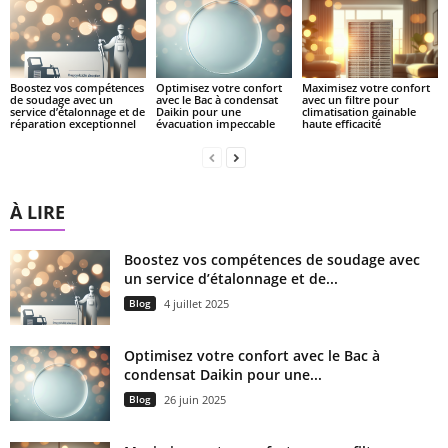
Boostez vos compétences
Optimisez votre confort
Maximisez votre confort
de soudage avec un
avec le Bac à condensat
avec un filtre pour
service d’étalonnage et de
Daikin pour une
climatisation gainable
réparation exceptionnel
évacuation impeccable
haute efficacité
À LIRE
Boostez vos compétences de soudage avec
un service d’étalonnage et de...
Blog
4 juillet 2025
Optimisez votre confort avec le Bac à
condensat Daikin pour une...
Blog
26 juin 2025