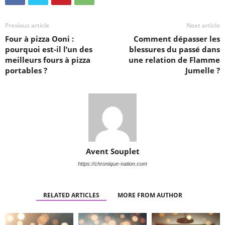
Previous article
Next article
Four à pizza Ooni :
Comment dépasser les
pourquoi est-il l’un des
blessures du passé dans
meilleurs fours à pizza
une relation de Flamme
portables ?
Jumelle ?
Avent Souplet
https://chronique-nation.com
RELATED ARTICLES
MORE FROM AUTHOR