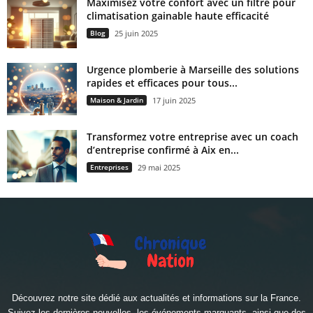
Maximisez votre confort avec un filtre pour
climatisation gainable haute efficacité
Blog
25 juin 2025
Urgence plomberie à Marseille des solutions
rapides et efficaces pour tous...
Maison & Jardin
17 juin 2025
Transformez votre entreprise avec un coach
d’entreprise confirmé à Aix en...
Entreprises
29 mai 2025
Découvrez notre site dédié aux actualités et informations sur la France.
Suivez les dernières nouvelles, les événements marquants, ainsi que des