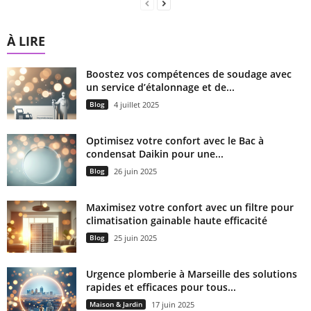
À LIRE
Boostez vos compétences de soudage avec
un service d’étalonnage et de...
Blog
4 juillet 2025
Optimisez votre confort avec le Bac à
condensat Daikin pour une...
Blog
26 juin 2025
Maximisez votre confort avec un filtre pour
climatisation gainable haute efficacité
Blog
25 juin 2025
Urgence plomberie à Marseille des solutions
rapides et efficaces pour tous...
Maison & Jardin
17 juin 2025