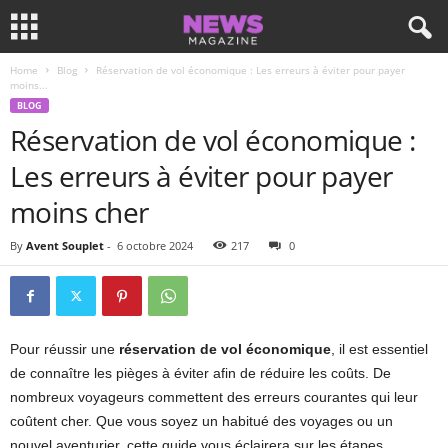
Home
Blog
Réservation de vol économique : Les erreurs à éviter pour payer
moins...
BLOG
Réservation de vol économique :
Les erreurs à éviter pour payer
moins cher
By
Avent Souplet
-
6 octobre 2024
217
0
Pour réussir une
réservation de vol économique
, il est essentiel
de connaître les pièges à éviter afin de réduire les coûts. De
nombreux voyageurs commettent des erreurs courantes qui leur
coûtent cher. Que vous soyez un habitué des voyages ou un
nouvel aventurier, cette guide vous éclairera sur les étapes