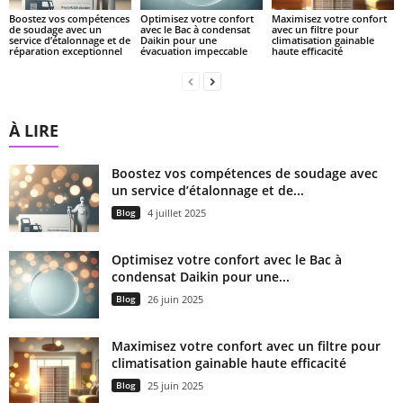
Boostez vos compétences
Optimisez votre confort
Maximisez votre confort
de soudage avec un
avec le Bac à condensat
avec un filtre pour
service d’étalonnage et de
Daikin pour une
climatisation gainable
réparation exceptionnel
évacuation impeccable
haute efficacité
À LIRE
Boostez vos compétences de soudage avec
un service d’étalonnage et de...
Blog
4 juillet 2025
Optimisez votre confort avec le Bac à
condensat Daikin pour une...
Blog
26 juin 2025
Maximisez votre confort avec un filtre pour
climatisation gainable haute efficacité
Blog
25 juin 2025