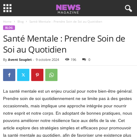
Home
Blog
Santé Mentale : Prendre Soin de Soi au Quotidien
BLOG
Santé Mentale : Prendre Soin de
Soi au Quotidien
By
Avent Souplet
-
9 octobre 2024
196
0
La santé mentale est un enjeu crucial pour notre bien-être général.
Prendre soin de soi quotidiennement ne se limite pas à des gestes
occasionnels, mais implique une approche intégrée pour nourrir
notre esprit et notre corps. En adoptant de bonnes pratiques, nous
pouvons améliorer notre résilience face aux défis de la vie. Cet
article explore des stratégies simples et efficaces pour promouvoir
la santé mentale au quotidien, afin de favoriser une existence plus